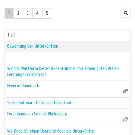
1
2
3
4
5
Titel
Bewertung von Unterkünften
Welche Plattform bietet Rasentrimmer mit einem guten Preis-
Leistungs-Verhältnis?
Fewo in Dänemark
Suche Software für meine Unterkunft
Ferienhaus am See bei Rheinsberg
Wo finde ich einen Überblick über die Unterkünfte