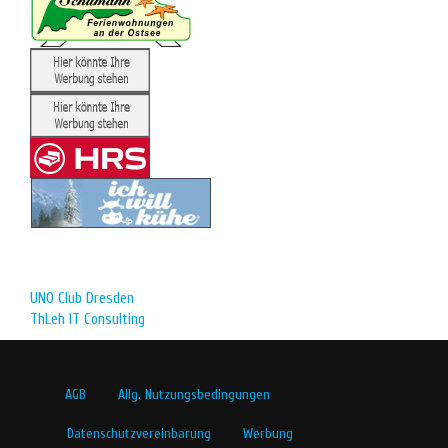
UNO Club Dresden
ThLeh IT Consulting
AGB
Allg. Nutzungsbedingungen
Datenschutzvereinbarung
Werbung