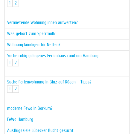
1
2
Vermietende Wohnung innen aufwerten?
Was gehört zum Sperrmüll?
Wohnung kündigen für Neffen?
Suche ruhig gelegenes Ferienhaus rund um Hamburg
1
2
Suche Ferienwohnung in Binz auf Rügen - Tipps?
1
2
moderne Fewo in Borkum?
FeWo Hamburg
Ausflugsziele Lübecker Bucht gesucht