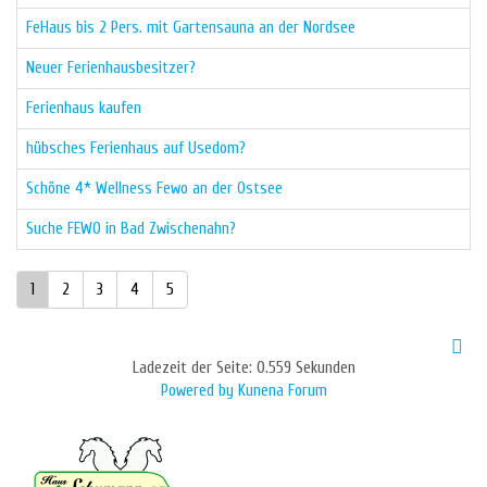
FeHaus bis 2 Pers. mit Gartensauna an der Nordsee
Neuer Ferienhausbesitzer?
Ferienhaus kaufen
hübsches Ferienhaus auf Usedom?
Schöne 4* Wellness Fewo an der Ostsee
Suche FEWO in Bad Zwischenahn?
1
2
3
4
5
Ladezeit der Seite: 0.559 Sekunden
Powered by
Kunena Forum