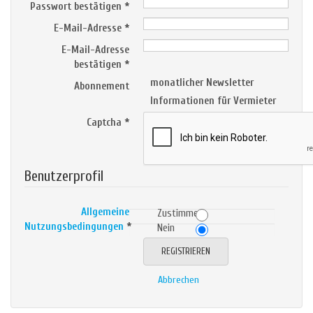
Passwort bestätigen
*
E-Mail-Adresse
*
E-Mail-Adresse
bestätigen
*
monatlicher Newsletter
Abonnement
Informationen für Vermieter
Captcha
*
Benutzerprofil
Allgemeine
Zustimmen
Nutzungsbedingungen
*
Nein
REGISTRIEREN
Abbrechen