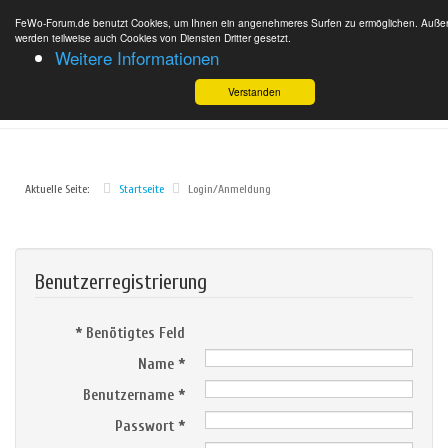
FeWo-Forum.de benutzt Cookies, um Ihnen ein angenehmeres Surfen zu ermöglichen. Auß
werden teilweise auch Cookies von Diensten Dritter gesetzt.
Weitere Informationen
Verstanden
Aktuelle Seite:
Startseite
Login/Anmeldung
Benutzerregistrierung
*
Benötigtes Feld
Name
*
Benutzername
*
Passwort
*