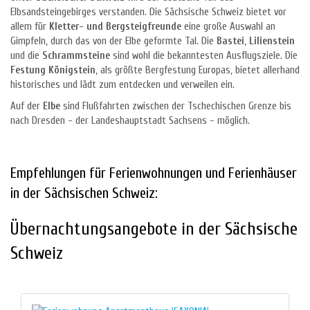
Elbsandsteingebirges verstanden. Die Sächsische Schweiz bietet vor
allem für
Kletter- und Bergsteigfreunde
eine große Auswahl an
Gimpfeln, durch das von der Elbe geformte Tal. Die
Bastei
,
Lilienstein
und die
Schrammsteine
sind wohl die bekanntesten Ausflugsziele. Die
Festung Königstein
, als größte Bergfestung Europas, bietet allerhand
historisches und lädt zum entdecken und verweilen ein.
Auf der
Elbe
sind Flußfahrten zwischen der Tschechischen Grenze bis
nach Dresden - der Landeshauptstadt Sachsens - möglich.
Empfehlungen für Ferienwohnungen und Ferienhäuser
in der Sächsischen Schweiz:
Übernachtungsangebote in der Sächsische
Schweiz