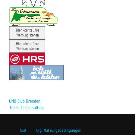
UNO Club Dresden
ThLeh IT Consulting
AGB
Allg. Nutzungsbedingungen