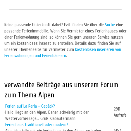
Keine passende Unterkunft dabei? Evtl. finden Sie über die
Suche
eine
passende Ferienimmobilie. Wenn Sie Vermieter eines Ferienhauses oder
einer Ferienwohnung sind, so können Sie gern unseren Service nutzen
um ein kostenloses Inserat zu erstellen. Details dazu finden Sie auf
unserer Themenseite für Vermieter zum
kostenlosen inserieren von
Ferienwohnungen und Ferienhäusern
.
verwandte Beiträge aus unserem Forum
zum Thema Alpen
Ferien auf La Perla - Gepäck?
2911
Hallo, liegt an den Alpen. Daher schwierig mit der
Aufrufe
Wettervorhersage... Gruß Klabautermann
Ferienhaus traditionell oder modern?
Also ich stelle mir ein Ferienhaus in den Alpen auch eher
6157