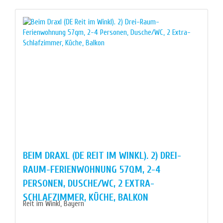
BEIM DRAXL (DE REIT IM WINKL). 2) DREI-
RAUM-FERIENWOHNUNG 57QM, 2-4
PERSONEN, DUSCHE/WC, 2 EXTRA-
SCHLAFZIMMER, KÜCHE, BALKON
Reit im Winkl, Bayern