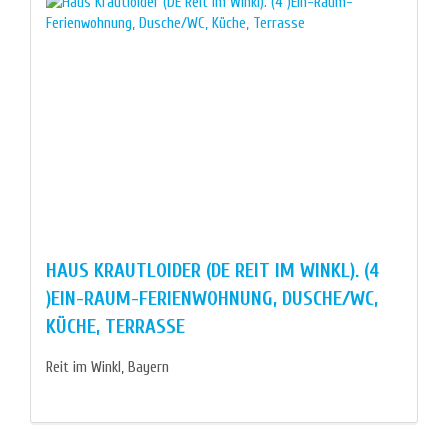
HAUS KRAUTLOIDER (DE REIT IM WINKL). (4
)EIN-RAUM-FERIENWOHNUNG, DUSCHE/WC,
KÜCHE, TERRASSE
Reit im Winkl, Bayern