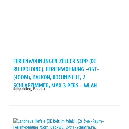
FERIENWOHNUNGEN ZELLER SEPP (DE
RUHPOLDING). FERIENWOHNUNG -OST-
(40QM), BALKON, KOCHNISCHE, 2
SCHLAFZIMMER, MAX 3 PERS - WLAN
Ruhpolding, Bayern