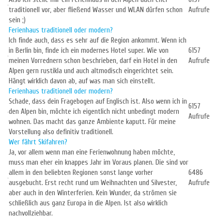
traditionell vor, aber fließend Wasser und WLAN dürfen schon
Aufrufe
sein ;)
Ferienhaus traditionell oder modern?
Ich finde auch, dass es sehr auf die Region ankommt. Wenn ich
in Berlin bin, finde ich ein modernes Hotel super. Wie von
6157
meinen Vorrednern schon beschrieben, darf ein Hotel in den
Aufrufe
Alpen gern rustikla und auch altmodisch eingerichtet sein.
Hängt wirklich davon ab, auf was man sich einstellt.
Ferienhaus traditionell oder modern?
Schade, dass dein Fragebogen auf Englisch ist. Also wenn ich in
6157
den Alpen bin, möchte ich eigentlich nicht unbedingt modern
Aufrufe
wohnen. Das macht das ganze Ambiente kaputt. Für meine
Vorstellung also definitiv traditionell.
Wer fährt Skifahren?
Ja, vor allem wenn man eine Ferienwohnung haben möchte,
muss man eher ein knappes Jahr im Voraus planen. Die sind vor
allem in den beliebten Regionen sonst lange vorher
6486
ausgebucht. Erst recht rund um Weihnachten und Silvester,
Aufrufe
aber auch in den Winterferien. Kein Wunder, da strömen sie
schließlich aus ganz Europa in die Alpen. Ist also wirklich
nachvollziehbar.