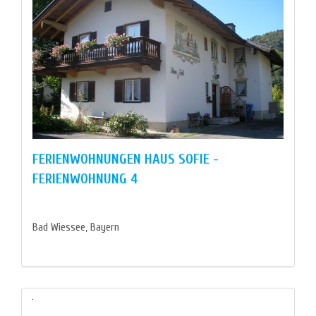
FERIENWOHNUNGEN HAUS SOFIE -
FERIENWOHNUNG 4
Bad Wiessee, Bayern