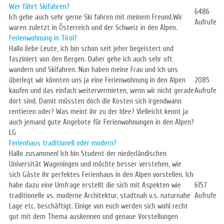
Wer fährt Skifahren?
6486
Ich gehe auch sehr gerne Ski fahren mit meinem Freund.Wir
Aufrufe
waren zuletzt in Österreich und der Schweiz in den Alpen.
Ferienwohnung in Tirol?
Hallo liebe Leute, ich bin schon seit jeher begeistert und
fasziniert von den Bergen. Daher gehe ich auch sehr oft
wandern und Skifahren. Nun haben meine Frau und ich uns
überlegt wir könnten uns ja eine Ferienwohnung in den Alpen
2085
kaufen und das einfach weitervermieten, wenn wir nicht gerade
Aufrufe
dort sind. Damit müssten doch die Kosten sich irgendwann
rentieren oder? Was meint ihr zu der Idee? Vielleicht kennt ja
auch jemand gute Angebote für Ferienwohnungen in den Alpen?
LG
Ferienhaus traditionell oder modern?
Hallo zusammen! Ich bin Student der niederländischen
Universität Wageningen und möchte besser verstehen, wie
sich Gäste ihr perfektes Ferienhaus in den Alpen vorstellen. Ich
habe dazu eine Umfrage erstellt die sich mit Aspekten wie
6157
traditionelle vs. moderne Architektur, stadtnah v.s. naturnahe
Aufrufe
Lage etc. beschäftigt. Einige von euch werden sich wohl recht
gut mit dem Thema auskennen und genaue Vorstellungen