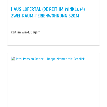
HAUS LOFERTAL (DE REIT IM WINKL). (4)
ZWEI-RAUM-FERIENWOHNUNG 52QM
Reit im Winkl, Bayern