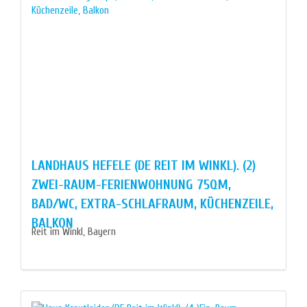
LANDHAUS HEFELE (DE REIT IM WINKL). (2)
ZWEI-RAUM-FERIENWOHNUNG 75QM,
BAD/WC, EXTRA-SCHLAFRAUM, KÜCHENZEILE,
BALKON
Reit im Winkl, Bayern