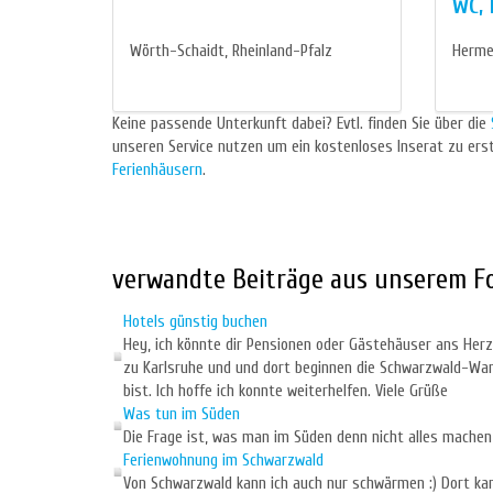
WC, 
Wörth-Schaidt, Rheinland-Pfalz
Hermes
Keine passende Unterkunft dabei? Evtl. finden Sie über die
unseren Service nutzen um ein kostenloses Inserat zu ers
Ferienhäusern
.
verwandte Beiträge aus unserem 
Hotels günstig buchen
Hey, ich könnte dir Pensionen oder Gästehäuser ans Herz
zu Karlsruhe und und dort beginnen die Schwarzwald-Wan
bist. Ich hoffe ich konnte weiterhelfen. Viele Grüße
Was tun im Süden
Die Frage ist, was man im Süden denn nicht alles mache
Ferienwohnung im Schwarzwald
Von Schwarzwald kann ich auch nur schwärmen :) Dort kann