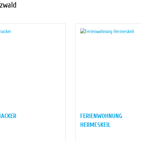
zwald
HACKER
FERIENWOHNUNG
HERMESKEIL