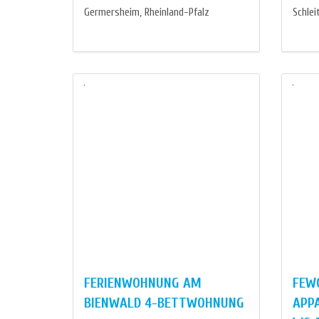
Germersheim, Rheinland-Pfalz
Schle
FERIENWOHNUNG AM
FEWO
BIENWALD 4-BETTWOHNUNG
APP