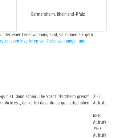
Germersheim, Rheinland-Pfalz
 oder einer Ferienwohnung sind, so können Sie gern
ostenlosen inserieren von Ferienwohnungen und
gs bist, dann schau . Die Stadt Pforzheim grenzt
2122
n möchtest, denke ich dass du da gut aufgehoben
Aufrufe
6813
Aufrufe
2963
Aufrufe