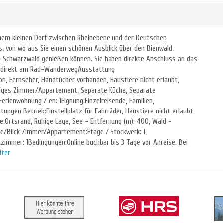
inem kleinen Dorf zwischen Rheinebene und der Deutschen
, von wo aus Sie einen schönen Ausblick über den Bienwald,
 Schwarzwald genießen können. Sie haben direkte Anschluss an das
, direkt am Rad-WanderwegAusstattung
, Fernseher, Handtücher vorhanden, Haustiere nicht erlaubt,
higes Zimmer/Appartement, Separate Küche, Separate
ienwohnung / en: 1Eignung:Einzelreisende, Familien,
tungen Betrieb:Einstellplatz für Fahrräder, Haustiere nicht erlaubt,
:Ortsrand, Ruhige Lage, See - Entfernung (m): 400, Wald -
ge/Blick Zimmer/Appartement:Etage / Stockwerk: 1,
zimmer: 1Bedingungen:Online buchbar bis 3 Tage vor Anreise. Bei
iter