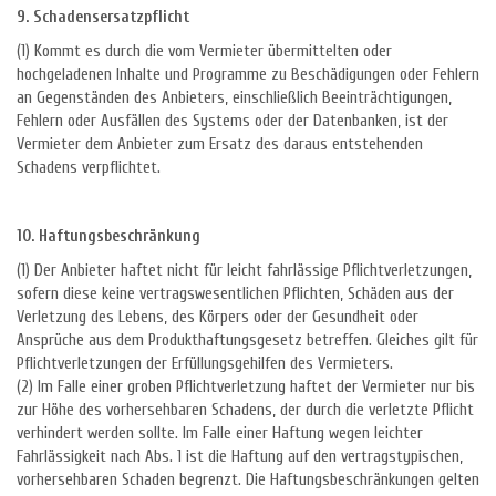
9. Schadensersatzpflicht
(1) Kommt es durch die vom Vermieter übermittelten oder
hochgeladenen Inhalte und Programme zu Beschädigungen oder Fehlern
an Gegenständen des Anbieters, einschließlich Beeinträchtigungen,
Fehlern oder Ausfällen des Systems oder der Datenbanken, ist der
Vermieter dem Anbieter zum Ersatz des daraus entstehenden
Schadens verpflichtet.
10. Haftungsbeschränkung
(1) Der Anbieter haftet nicht für leicht fahrlässige Pflichtverletzungen,
sofern diese keine vertragswesentlichen Pflichten, Schäden aus der
Verletzung des Lebens, des Körpers oder der Gesundheit oder
Ansprüche aus dem Produkthaftungsgesetz betreffen. Gleiches gilt für
Pflichtverletzungen der Erfüllungsgehilfen des Vermieters.
(2) Im Falle einer groben Pflichtverletzung haftet der Vermieter nur bis
zur Höhe des vorhersehbaren Schadens, der durch die verletzte Pflicht
verhindert werden sollte. Im Falle einer Haftung wegen leichter
Fahrlässigkeit nach Abs. 1 ist die Haftung auf den vertragstypischen,
vorhersehbaren Schaden begrenzt. Die Haftungsbeschränkungen gelten