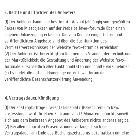
3. Rechte und Pflichten des Anbieters
(1) Der Anbieter kann eine bestimmte Anzahl (abhängig vom gewählten
Paket) von Mietobjekten auf der Website fewo-forum.de über einen
eigenen Onlinezugang erfassen. Die vom Kunden eingestellten und
veröffentlichten Angebote sind über die Suchfunktion des
Vermieterverzeichnisses der Website fewo-forum.de erreichbar.
(2) Der Anbieter ist berechtigt im Rahmen des Standes der Technik und
der Marktüblichkeit die Gestaltung und Änderung der Website fewo-
forum.de einschließlich aller Funktionalitäten und Inhalte vorzunehmen.
(3) Es findet die auf der Homepage unter fewo-forum.de
veröffentlichte Datenschutzerklärung Anwendung.
4. Vertragsdauer, Kündigung
(1) Der kostenpflichtige Präsentationsplatz (Paket Premium bzw.
Professional) wird für einen Zeitraum von 12 Monaten gebucht, soweit
sich aus dem konkreten Angebot des Anbieters nichts anderes ergibt.
(2) Bei allen gebuchten Präsentationen verlängert sich die
Vertragsdauer am Ende des Buchungszeitraums automatisch um eine