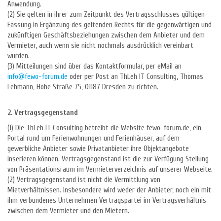
Anwendung.
(2) Sie gelten in ihrer zum Zeitpunkt des Vertragsschlusses gültigen
Fassung in Ergänzung des geltenden Rechts für die gegenwärtigen und
zukünftigen Geschäftsbeziehungen zwischen dem Anbieter und dem
Vermieter, auch wenn sie nicht nochmals ausdrücklich vereinbart
wurden.
(3) Mitteilungen sind über das Kontaktformular, per eMail an
info@fewo-forum.de
oder per Post an ThLeh IT Consulting, Thomas
Lehmann, Hohe Straße 75, 01187 Dresden zu richten.
2. Vertragsgegenstand
(1) Die ThLeh IT Consulting betreibt die Website fewo-forum.de, ein
Portal rund um Ferienwohnungen und Ferienhäuser, auf dem
gewerbliche Anbieter sowie Privatanbieter ihre Objektangebote
inserieren können. Vertragsgegenstand ist die zur Verfügung Stellung
von Präsentationsraum im Vermieterverzeichnis auf unserer Webseite.
(2) Vertragsgegenstand ist nicht die Vermittlung von
Mietverhältnissen. Insbesondere wird weder der Anbieter, noch ein mit
ihm verbundenes Unternehmen Vertragspartei im Vertragsverhältnis
zwischen dem Vermieter und den Mietern.