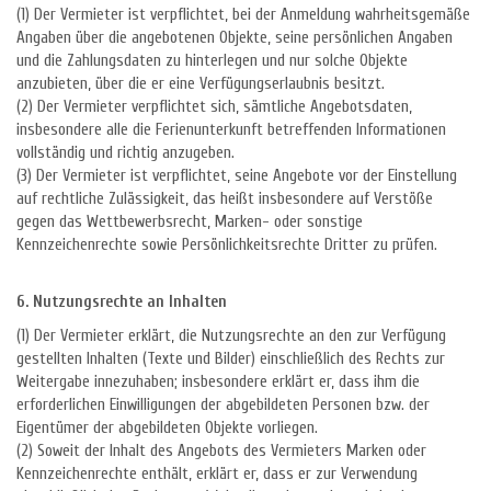
(1) Der Vermieter ist verpflichtet, bei der Anmeldung wahrheitsgemäße
Angaben über die angebotenen Objekte, seine persönlichen Angaben
und die Zahlungsdaten zu hinterlegen und nur solche Objekte
anzubieten, über die er eine Verfügungserlaubnis besitzt.
(2) Der Vermieter verpflichtet sich, sämtliche Angebotsdaten,
insbesondere alle die Ferienunterkunft betreffenden Informationen
vollständig und richtig anzugeben.
(3) Der Vermieter ist verpflichtet, seine Angebote vor der Einstellung
auf rechtliche Zulässigkeit, das heißt insbesondere auf Verstöße
gegen das Wettbewerbsrecht, Marken- oder sonstige
Kennzeichenrechte sowie Persönlichkeitsrechte Dritter zu prüfen.
6. Nutzungsrechte an Inhalten
(1) Der Vermieter erklärt, die Nutzungsrechte an den zur Verfügung
gestellten Inhalten (Texte und Bilder) einschließlich des Rechts zur
Weitergabe innezuhaben; insbesondere erklärt er, dass ihm die
erforderlichen Einwilligungen der abgebildeten Personen bzw. der
Eigentümer der abgebildeten Objekte vorliegen.
(2) Soweit der Inhalt des Angebots des Vermieters Marken oder
Kennzeichenrechte enthält, erklärt er, dass er zur Verwendung