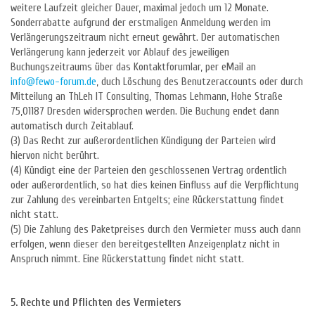
weitere Laufzeit gleicher Dauer, maximal jedoch um 12 Monate.
Sonderrabatte aufgrund der erstmaligen Anmeldung werden im
Verlängerungszeitraum nicht erneut gewährt. Der automatischen
Verlängerung kann jederzeit vor Ablauf des jeweiligen
Buchungszeitraums über das Kontaktforumlar, per eMail an
info@fewo-forum.de
, duch Löschung des Benutzeraccounts oder durch
Mitteilung an ThLeh IT Consulting, Thomas Lehmann, Hohe Straße
75,01187 Dresden widersprochen werden. Die Buchung endet dann
automatisch durch Zeitablauf.
(3) Das Recht zur außerordentlichen Kündigung der Parteien wird
hiervon nicht berührt.
(4) Kündigt eine der Parteien den geschlossenen Vertrag ordentlich
oder außerordentlich, so hat dies keinen Einfluss auf die Verpflichtung
zur Zahlung des vereinbarten Entgelts; eine Rückerstattung findet
nicht statt.
(5) Die Zahlung des Paketpreises durch den Vermieter muss auch dann
erfolgen, wenn dieser den bereitgestellten Anzeigenplatz nicht in
Anspruch nimmt. Eine Rückerstattung findet nicht statt.
5. Rechte und Pflichten des Vermieters