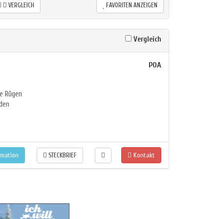
VERGLEICH
FAVORITEN ANZEIGEN
Vergleich
POA
te Rügen
den
rmation
Kontakt
STECKBRIEF