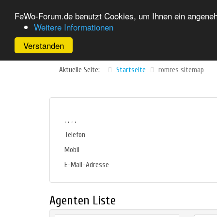
FeWo-Forum.de benutzt Cookies, um Ihnen ein angenehm
Weitere Informationen
Verstanden
Aktuelle Seite:
Startseite
romres sitemap
, , , ,
Telefon
Mobil
E-Mail-Adresse
Agenten Liste