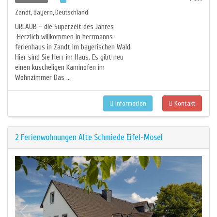
Zandt
Bayern
Deutschland
,
,
URLAUB - die Superzeit des Jahres
Herzlich willkommen in herrmanns-
ferienhaus in Zandt im bayerischen Wald.
Hier sind Sie Herr im Haus. Es gibt neu
einen kuscheligen Kaminofen im
Wohnzimmer Das ...
Information
Kontakt
2 Ferienwohnungen Alte Schmiede Eifel-Mosel