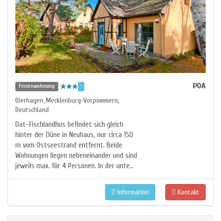
POA
Ferienwohnung
Dierhagen
Mecklenburg-Vorpommern
,
,
Deutschland
Dat-Fischlandhus befindet sich gleich
hinter der Düne in Neuhaus, nur circa 150
m vom Ostseestrand entfernt. Beide
Wohnungen liegen nebeneinander und sind
jeweils max. für 4 Personen. In der unte...
Information
Kontakt