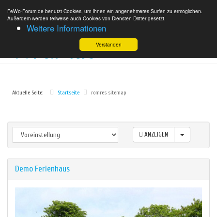
FeWo-Forum.de benutzt Cookies, um Ihnen ein angenehmeres Surfen zu ermöglichen.
Außerdem werden teilweise auch Cookies von Diensten Dritter gesetzt.
Weitere Informationen
Verstanden
Aktuelle Seite:
Startseite
romres sitemap
ANZEIGEN
Demo Ferienhaus