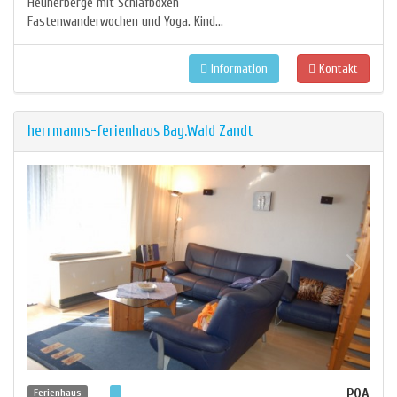
Heuherberge mit Schlafboxen
Fastenwanderwochen und Yoga. Kind...
Information
Kontakt
herrmanns-ferienhaus Bay.Wald Zandt
POA
Ferienhaus