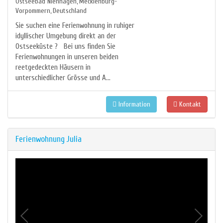
Ostseebad Nienhagen
Mecklenburg-
,
Vorpommern
Deutschland
,
Sie suchen eine Ferienwohnung in ruhiger
idyllischer Umgebung direkt an der
Ostseeküste ? Bei uns finden Sie
Ferienwohnungen in unseren beiden
reetgedeckten Häusern in
unterschiedlicher Grösse und A...
Information
Kontakt
Ferienwohnung Julia