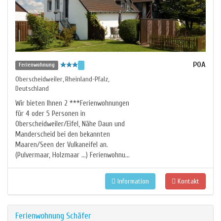
POA
Ferienwohnung
Oberscheidweiler
Rheinland-Pfalz
,
,
Deutschland
Wir bieten Ihnen 2 ***Ferienwohnungen
für 4 oder 5 Personen in
Oberscheidweiler/Eifel, Nähe Daun und
Manderscheid bei den bekannten
Maaren/Seen der Vulkaneifel an.
(Pulvermaar, Holzmaar …) Ferienwohnu...
Information
Kontakt
Ferienwohnung Schäfer