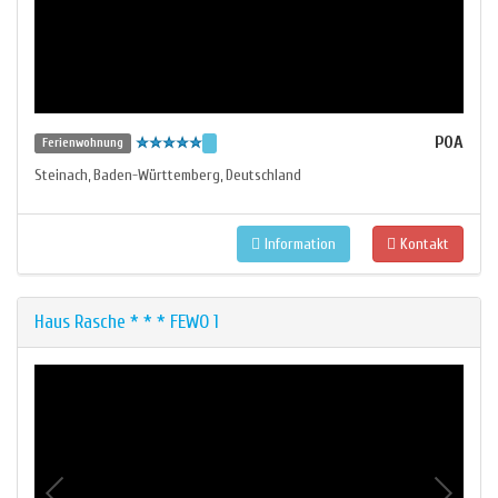
POA
Ferienwohnung
Steinach
Baden-Württemberg
Deutschland
,
,
Information
Kontakt
Haus Rasche * * * FEWO 1