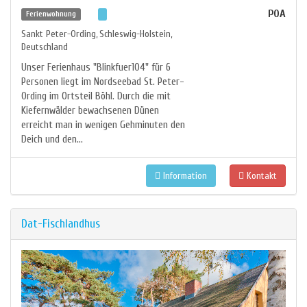
POA
Ferienwohnung
Sankt Peter-Ording
Schleswig-Holstein
,
,
Deutschland
Unser Ferienhaus "Blinkfuer104" für 6
Personen liegt im Nordseebad St. Peter-
Ording im Ortsteil Böhl. Durch die mit
Kiefernwälder bewachsenen Dünen
erreicht man in wenigen Gehminuten den
Deich und den...
Information
Kontakt
Dat-Fischlandhus