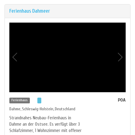
Ferienhaus Dahmeer
POA
Ferienhaus
Dahme
Schleswig-Holstein
Deutschland
,
,
Strandnahes Neubau-Ferienhaus in
Dahme an der Ostsee. Es verfügt über 3
Schlafzimmer, 1 Wohnzimmer mit offener