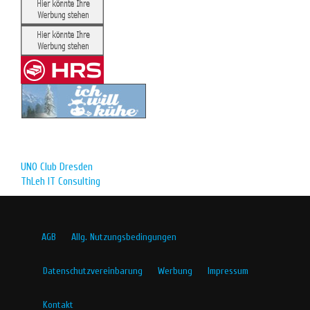
UNO Club Dresden
ThLeh IT Consulting
AGB
Allg. Nutzungsbedingungen
Datenschutzvereinbarung
Werbung
Impressum
Kontakt