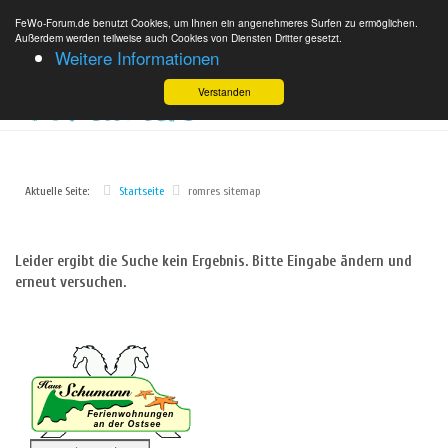
FeWo-Forum.de benutzt Cookies, um Ihnen ein angenehmeres Surfen zu ermöglichen.
Außerdem werden teilweise auch Cookies von Diensten Dritter gesetzt.
Weitere Informationen
Verstanden
Aktuelle Seite:
Startseite
romres sitemap
Leider ergibt die Suche kein Ergebnis. Bitte Eingabe ändern und
erneut versuchen.