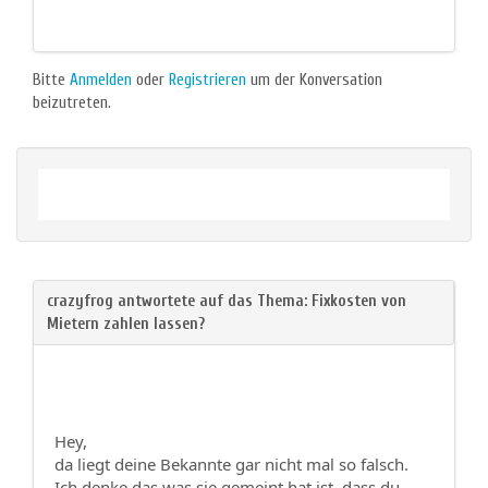
Bitte
Anmelden
oder
Registrieren
um der Konversation
beizutreten.
Hey,
da liegt deine Bekannte gar nicht mal so falsch.
Ich denke das was sie gemeint hat ist, dass du