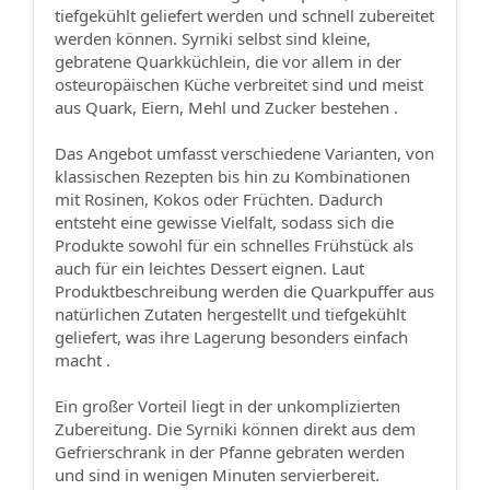
tiefgekühlt geliefert werden und schnell zubereitet
werden können. Syrniki selbst sind kleine,
gebratene Quarkküchlein, die vor allem in der
osteuropäischen Küche verbreitet sind und meist
aus Quark, Eiern, Mehl und Zucker bestehen .
Das Angebot umfasst verschiedene Varianten, von
klassischen Rezepten bis hin zu Kombinationen
mit Rosinen, Kokos oder Früchten. Dadurch
entsteht eine gewisse Vielfalt, sodass sich die
Produkte sowohl für ein schnelles Frühstück als
auch für ein leichtes Dessert eignen. Laut
Produktbeschreibung werden die Quarkpuffer aus
natürlichen Zutaten hergestellt und tiefgekühlt
geliefert, was ihre Lagerung besonders einfach
macht .
Ein großer Vorteil liegt in der unkomplizierten
Zubereitung. Die Syrniki können direkt aus dem
Gefrierschrank in der Pfanne gebraten werden
und sind in wenigen Minuten servierbereit.