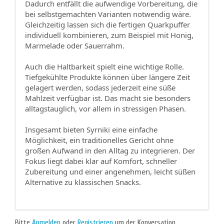
Dadurch entfällt die aufwendige Vorbereitung, die
bei selbstgemachten Varianten notwendig wäre.
Gleichzeitig lassen sich die fertigen Quarkpuffer
individuell kombinieren, zum Beispiel mit Honig,
Marmelade oder Sauerrahm.
Auch die Haltbarkeit spielt eine wichtige Rolle.
Tiefgekühlte Produkte können über längere Zeit
gelagert werden, sodass jederzeit eine süße
Mahlzeit verfügbar ist. Das macht sie besonders
alltagstauglich, vor allem in stressigen Phasen.
Insgesamt bieten Syrniki eine einfache
Möglichkeit, ein traditionelles Gericht ohne
großen Aufwand in den Alltag zu integrieren. Der
Fokus liegt dabei klar auf Komfort, schneller
Zubereitung und einer angenehmen, leicht süßen
Alternative zu klassischen Snacks.
Bitte
Anmelden
oder
Registrieren
um der Konversation