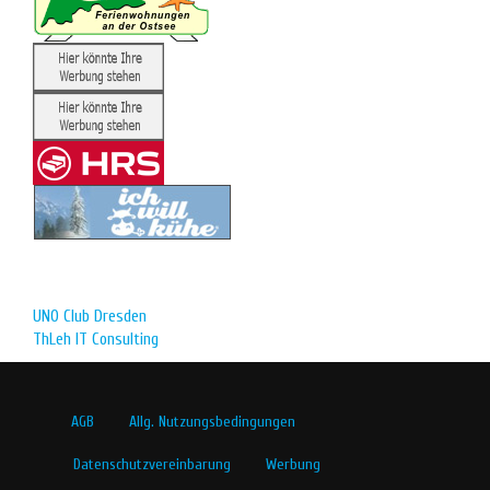
UNO Club Dresden
ThLeh IT Consulting
AGB
Allg. Nutzungsbedingungen
Datenschutzvereinbarung
Werbung