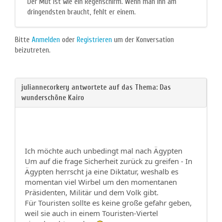
Der Mut ist wie ein Regenschirm. Wenn man ihn am
dringendsten braucht, fehlt er einem.
Bitte
Anmelden
oder
Registrieren
um der Konversation
beizutreten.
Ich möchte auch unbedingt mal nach Ägypten
Um auf die frage Sicherheit zurück zu greifen - In
Ägypten herrscht ja eine Diktatur, weshalb es
momentan viel Wirbel um den momentanen
Präsidenten, Militär und dem Volk gibt.
Für Touristen sollte es keine große gefahr geben,
weil sie auch in einem Touristen-Viertel