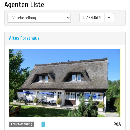
Agenten Liste
ANZEIGEN
Altes Forsthaus
POA
Ferienwohnung