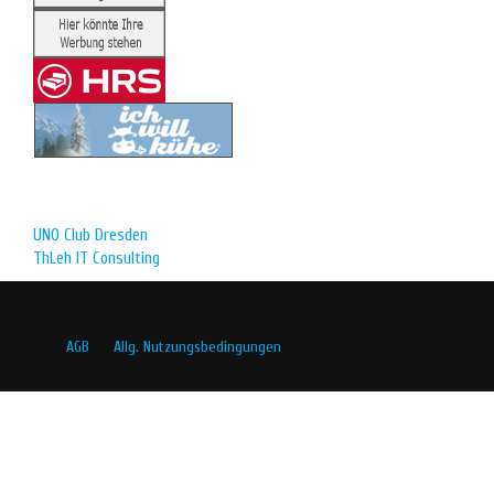
UNO Club Dresden
ThLeh IT Consulting
AGB
Allg. Nutzungsbedingungen
Datenschutzvereinbarung
Werbung
Impressum
Kontakt