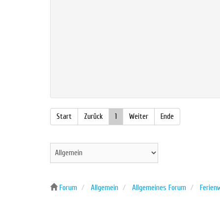
Start
Zurück
1
Weiter
Ende
Forum
Allgemein
Allgemeines Forum
Ferien