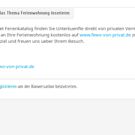
et Ferienkatalog finden Sie Unterkuenfte direkt von privaten Ver
 an Ihre Ferienwohnung kostenlos auf
www.fewo-von-privat.de
zu
ziel und freuen uns ueber Ihrem Besuch.
o-von-privat.de
gistrieren
um der Konversation beizutreten.