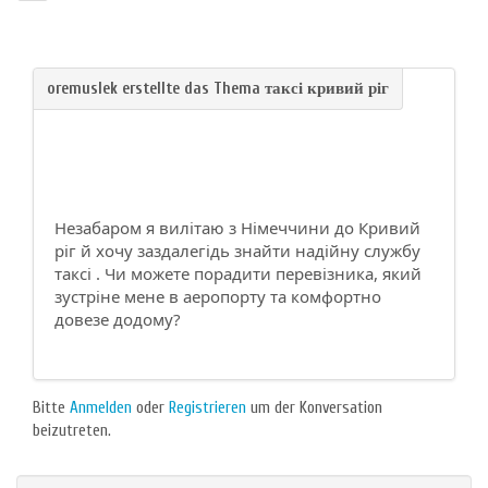
Незабаром я вилітаю з Німеччини до Кривий
ріг й хочу заздалегідь знайти надійну службу
таксі . Чи можете порадити перевізника, який
зустріне мене в аеропорту та комфортно
довезе додому?
Bitte
Anmelden
oder
Registrieren
um der Konversation
beizutreten.