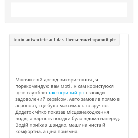
Маючи свій досвід використання , я
порекомендую вам Opti . Я сам користуюся
цією службою
таксі кривий ріг
і завжди
задоволений сервісом. Авто замовив прямо в
аеропорт, і це було максимально зручно.
Додаток чітко показав місцезнаходження
водія, а вартість поїздки була відома наперед.
Водій приїхав швидко, машина чиста й
комфортна, а ціна приємна.