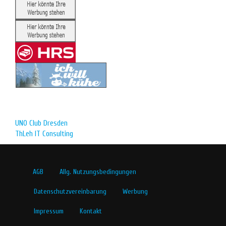
UNO Club Dresden
ThLeh IT Consulting
AGB
Allg. Nutzungsbedingungen
Datenschutzvereinbarung
Werbung
Impressum
Kontakt