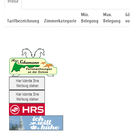
Preise
Min.
Max.
Gült
Tarifbezeichnung
Zimmerkategorie
Belegung
Belegung
von