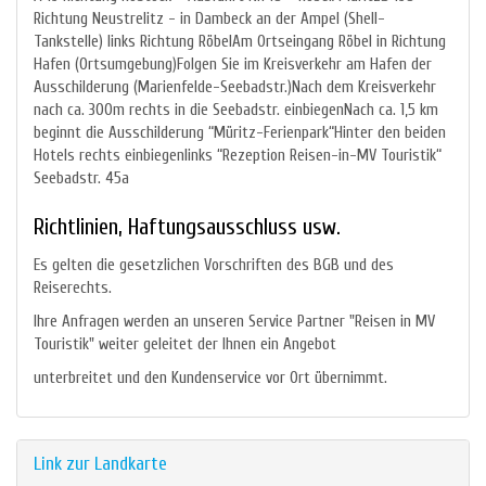
Richtung Neustrelitz - in Dambeck an der Ampel (Shell-
Tankstelle) links Richtung RöbelAm Ortseingang Röbel in Richtung
Hafen (Ortsumgebung)Folgen Sie im Kreisverkehr am Hafen der
Ausschilderung (Marienfelde-Seebadstr.)Nach dem Kreisverkehr
nach ca. 300m rechts in die Seebadstr. einbiegenNach ca. 1,5 km
beginnt die Ausschilderung “Müritz-Ferienpark“Hinter den beiden
Hotels rechts einbiegenlinks “Rezeption Reisen-in-MV Touristik“
Seebadstr. 45a
Richtlinien, Haftungsausschluss usw.
Es gelten die gesetzlichen Vorschriften des BGB und des
Reiserechts.
Ihre Anfragen werden an unseren Service Partner "Reisen in MV
Touristik" weiter geleitet der Ihnen ein Angebot
unterbreitet und den Kundenservice vor Ort übernimmt.
Link zur Landkarte