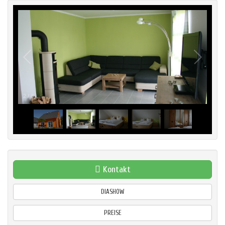
2
/
8
Kontakt
DIASHOW
PREISE