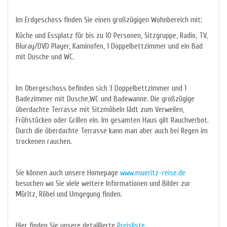
Im Erdgeschoss finden Sie einen großzügigen Wohnbereich mit:
Küche und Essplatz für bis zu 10 Personen, Sitzgruppe, Radio, TV,
Bluray/DVD Player, Kaminofen, 1 Doppelbettzimmer und ein Bad
mit Dusche und WC.
Im Obergeschoss befinden sich 3 Doppelbettzimmer und 1
Badezimmer mit Dusche,WC und Badewanne. Die großzügige
überdachte Terrasse mit Sitzmöbeln lädt zum Verweilen,
Frühstücken oder Grillen ein. Im gesamten Haus gilt Rauchverbot.
Durch die überdachte Terrasse kann man aber auch bei Regen im
trockenen rauchen.
Sie können auch unsere Homepage
www.mueritz-reise.de
besuchen wo Sie viele weitere Informationen und Bilder zur
Müritz, Röbel und Umgegung finden.
Hier finden Sie unsere detaillierte
Preisliste