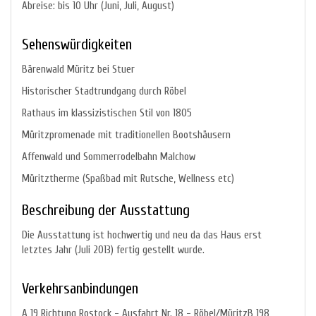
Abreise: bis 10 Uhr (Juni, Juli, August)
Sehenswürdigkeiten
Bärenwald Müritz bei Stuer
Historischer Stadtrundgang durch Röbel
Rathaus im klassizistischen Stil von 1805
Müritzpromenade mit traditionellen Bootshäusern
Affenwald und Sommerrodelbahn Malchow
Müritztherme (Spaßbad mit Rutsche, Wellness etc)
Beschreibung der Ausstattung
Die Ausstattung ist hochwertig und neu da das Haus erst
letztes Jahr (Juli 2013) fertig gestellt wurde.
Verkehrsanbindungen
A 19 Richtung Rostock - Ausfahrt Nr. 18 - Röbel/MüritzB 198