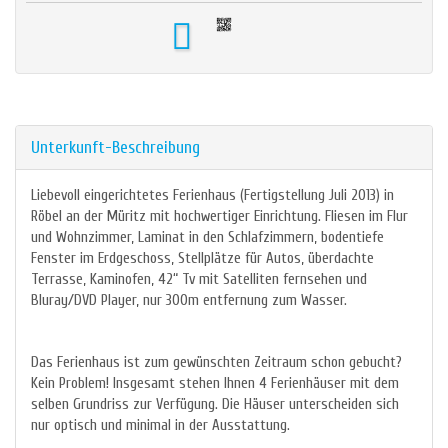
Unterkunft-Beschreibung
Liebevoll eingerichtetes Ferienhaus (Fertigstellung Juli 2013) in
Röbel an der Müritz mit hochwertiger Einrichtung. Fliesen im Flur
und Wohnzimmer, Laminat in den Schlafzimmern, bodentiefe
Fenster im Erdgeschoss, Stellplätze für Autos, überdachte
Terrasse, Kaminofen, 42“ Tv mit Satelliten fernsehen und
Bluray/DVD Player, nur 300m entfernung zum Wasser.
Das Ferienhaus ist zum gewünschten Zeitraum schon gebucht?
Kein Problem! Insgesamt stehen Ihnen 4 Ferienhäuser mit dem
selben Grundriss zur Verfügung. Die Häuser unterscheiden sich
nur optisch und minimal in der Ausstattung.