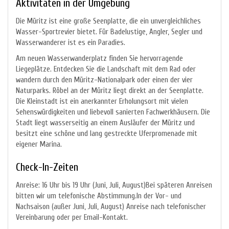
Aktivitäten in der Umgebung
Die Müritz ist eine große Seenplatte, die ein unvergleichliches
Wasser-Sportrevier bietet. Für Badelustige, Angler, Segler und
Wasserwanderer ist es ein Paradies.
Am neuen Wasserwanderplatz finden Sie hervorragende
Liegeplätze. Entdecken Sie die Landschaft mit dem Rad oder
wandern durch den Müritz-Nationalpark oder einen der vier
Naturparks. Röbel an der Müritz liegt direkt an der Seenplatte.
Die Kleinstadt ist ein anerkannter Erholungsort mit vielen
Sehenswürdigkeiten und liebevoll sanierten Fachwerkhäusern. Die
Stadt liegt wasserseitig an einem Ausläufer der Müritz und
besitzt eine schöne und lang gestreckte Uferpromenade mit
eigener Marina.
Check-In-Zeiten
Anreise: 16 Uhr bis 19 Uhr (Juni, Juli, August)Bei späteren Anreisen
bitten wir um telefonische Abstimmung.In der Vor- und
Nachsaison (außer Juni, Juli, August) Anreise nach telefonischer
Vereinbarung oder per Email-Kontakt.