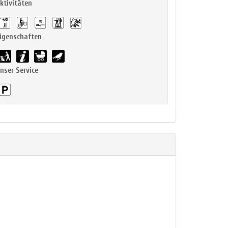
ktivitäten
igenschaften
nser Service