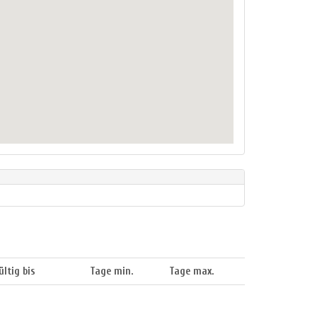
ültig bis
Tage min.
Tage max.