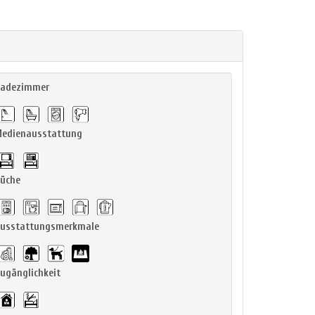
adezimmer
edienausstattung
üche
usstattungsmerkmale
ugänglichkeit