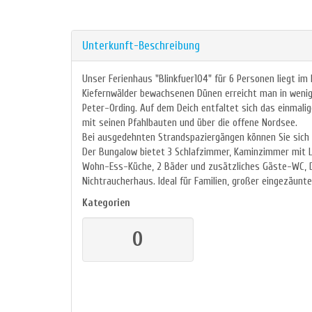
Unterkunft-Beschreibung
Unser Ferienhaus "Blinkfuer104" für 6 Personen liegt im
Kiefernwälder bewachsenen Dünen erreicht man in wenig
Peter-Ording. Auf dem Deich entfaltet sich das einmali
mit seinen Pfahlbauten und über die offene Nordsee.
Bei ausgedehnten Strandspaziergängen können Sie sich b
Der Bungalow bietet 3 Schlafzimmer, Kaminzimmer mit 
Wohn-Ess-Küche, 2 Bäder und zusätzliches Gäste-WC, D
Nichtraucherhaus. Ideal für Familien, großer eingezäunte
Kategorien
0