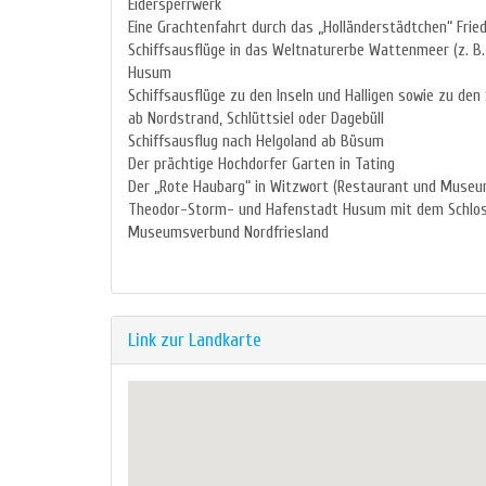
Eidersperrwerk
Eine Grachtenfahrt durch das „Holländerstädtchen“ Frie
Schiffsausflüge in das Weltnaturerbe Wattenmeer (z. B
Husum
Schiffsausflüge zu den Inseln und Halligen sowie zu de
ab Nordstrand, Schlüttsiel oder Dagebüll
Schiffsausflug nach Helgoland ab Büsum
Der prächtige Hochdorfer Garten in Tating
Der „Rote Haubarg“ in Witzwort (Restaurant und Museu
Theodor-Storm- und Hafenstadt Husum mit dem Schlo
Museumsverbund Nordfriesland
Link zur Landkarte