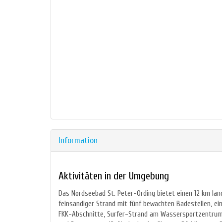
Information
Aktivitäten in der Umgebung
Das Nordseebad St. Peter-Ording bietet einen 12 km lan
feinsandiger Strand mit fünf bewachten Badestellen, ei
FKK-Abschnitte, Surfer-Strand am Wassersportzentrum i