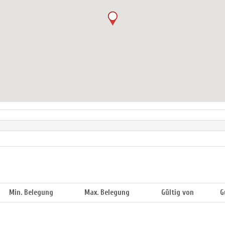
Min. Belegung
Max. Belegung
Gültig von
G