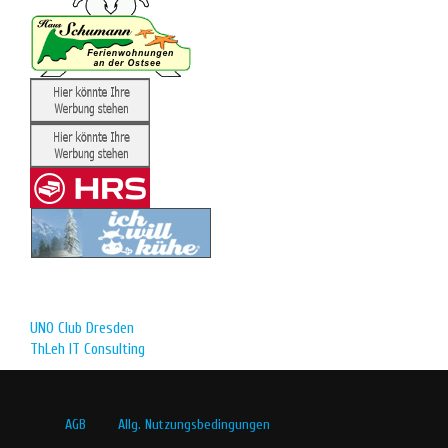
UNO Club Dresden
ThLeh IT Consulting
AGB
Allg. Nutzungsbedingungen