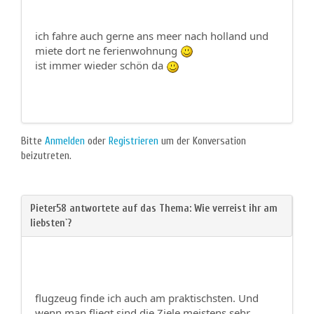
ich fahre auch gerne ans meer nach holland und
miete dort ne ferienwohnung
ist immer wieder schön da
Bitte
Anmelden
oder
Registrieren
um der Konversation
beizutreten.
flugzeug finde ich auch am praktischsten. Und
wenn man fliegt sind die Ziele meistens sehr