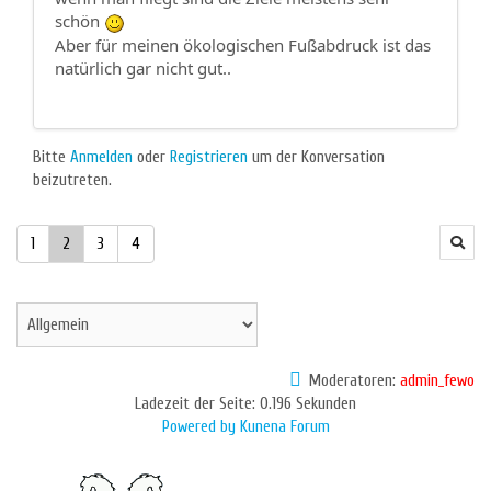
schön
Aber für meinen ökologischen Fußabdruck ist das
natürlich gar nicht gut..
Bitte
Anmelden
oder
Registrieren
um der Konversation
beizutreten.
1
2
3
4
Moderatoren:
admin_fewo
Ladezeit der Seite: 0.196 Sekunden
Powered by
Kunena Forum