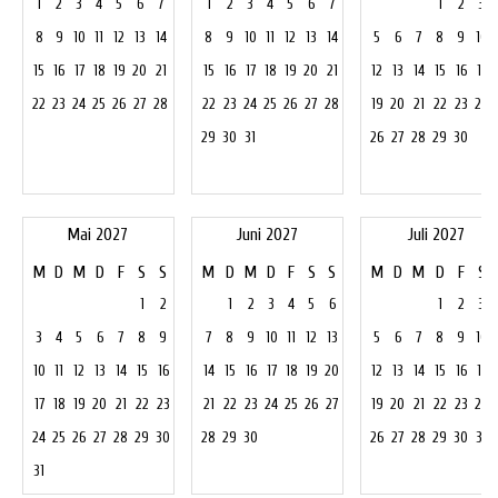
1
2
3
4
5
6
7
1
2
3
4
5
6
7
1
2
3
8
9
10
11
12
13
14
8
9
10
11
12
13
14
5
6
7
8
9
10
15
16
17
18
19
20
21
15
16
17
18
19
20
21
12
13
14
15
16
17
22
23
24
25
26
27
28
22
23
24
25
26
27
28
19
20
21
22
23
24
29
30
31
26
27
28
29
30
Mai 2027
Juni 2027
Juli 2027
M
D
M
D
F
S
S
M
D
M
D
F
S
S
M
D
M
D
F
S
1
2
1
2
3
4
5
6
1
2
3
3
4
5
6
7
8
9
7
8
9
10
11
12
13
5
6
7
8
9
10
10
11
12
13
14
15
16
14
15
16
17
18
19
20
12
13
14
15
16
17
17
18
19
20
21
22
23
21
22
23
24
25
26
27
19
20
21
22
23
24
24
25
26
27
28
29
30
28
29
30
26
27
28
29
30
31
31