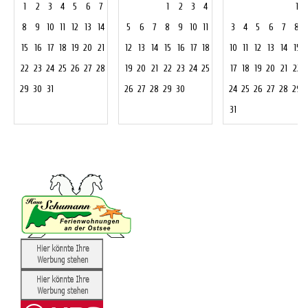
1
2
3
4
5
6
7
1
2
3
4
1
8
9
10
11
12
13
14
5
6
7
8
9
10
11
3
4
5
6
7
8
15
16
17
18
19
20
21
12
13
14
15
16
17
18
10
11
12
13
14
15
22
23
24
25
26
27
28
19
20
21
22
23
24
25
17
18
19
20
21
22
29
30
31
26
27
28
29
30
24
25
26
27
28
29
31