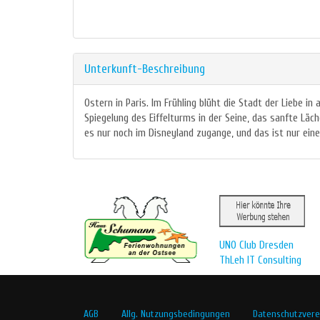
Unterkunft-Beschreibung
Ostern in Paris. Im Frühling blüht die Stadt der Liebe i
Spiegelung des Eiffelturms in der Seine, das sanfte Läc
es nur noch im Disneyland zugange, und das ist nur einen j
UNO Club Dresden
ThLeh IT Consulting
AGB
Allg. Nutzungsbedingungen
Datenschutzvere