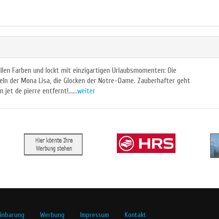
n allen Farben und lockt mit einzigartigen Urlaubsmomenten: Die
heln der Mona Lisa, die Glocken der Notre-Dame. Zauberhafter geht
et de pierre entfernt!......
weiter
inbarung
Werbung
Impressum
Kontakt