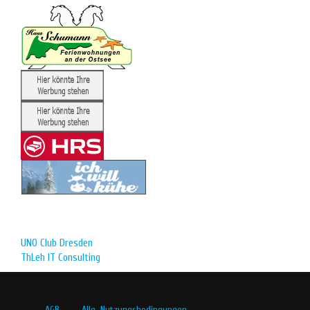
UNO Club Dresden
ThLeh IT Consulting
AGB
Allg. Nutzungsbedingungen