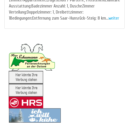
Zimmer/Appartement:Erdgeschoß / Parterre, FreistehendSanitäre
Ausstattung:Badezimmer Anzahl: 1, DuscheZimmer
Verteilung:Doppelzimmer: 1, Dreibettzimmer:
1Bedingungen:Entfernung zum Saar-Hunsrück-Steig: 8 km...
weiter